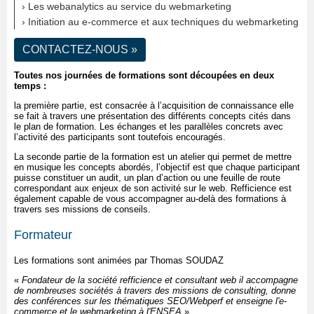
› Les webanalytics au service du webmarketing
› Initiation au e-commerce et aux techniques du webmarketing
CONTACTEZ-NOUS
»
Toutes nos journées de formations sont découpées en deux
temps :
la première partie, est consacrée à l’acquisition de connaissance elle
se fait à travers une présentation des différents concepts cités dans
le plan de formation. Les échanges et les parallèles concrets avec
l’activité des participants sont toutefois encouragés.
La seconde partie de la formation est un atelier qui permet de mettre
en musique les concepts abordés, l’objectif est que chaque participant
puisse constituer un audit, un plan d’action ou une feuille de route
correspondant aux enjeux de son activité sur le web. Refficience est
également capable de vous accompagner au-delà des formations à
travers ses missions de conseils.
Formateur
Les formations sont animées par Thomas SOUDAZ
«
Fondateur de la société refficience et consultant web il accompagne
de nombreuses sociétés à travers des missions de consulting, donne
des conférences sur les thématiques SEO/Webperf et enseigne l'e-
commerce et le webmarketing à l'
ENSEA
».