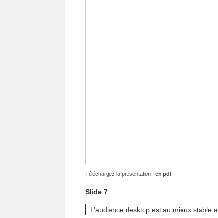
Téléchargez la présentation :
en
pdf
Slide 7
L’audience desktop est au mieux stable au