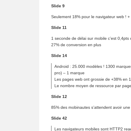
Slide 9
Seulement 18% pour le navigateur web ! + 
Slide 11
1 seconde de délai sur mobile c’est 0,4pts
27% de conversion en plus
Slide 14
Android : 25.000 modèles ! 1300 marques 
pro) – 1 marque
Les pages web ont grossie de +38% en 
Le nombre moyen de ressource par pag
Slide 12
85% des mobinautes s’attendent avoir une
Slide 42
Les navigateurs mobiles sont HTTP2 read