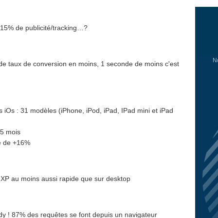
15% de publicité/tracking…?
No
 de taux de conversion en moins, 1 seconde de moins c'est
iOs : 31 modèles (iPhone, iPod, iPad, IPad mini et iPad
15 mois
e de +16%
 XP au moins aussi rapide que sur desktop
y ! 87% des requêtes se font depuis un navigateur