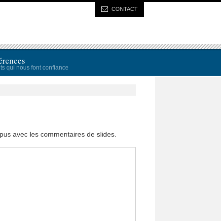
CONTACT
érences
ts qui nous font confiance
pus avec les commentaires de slides.