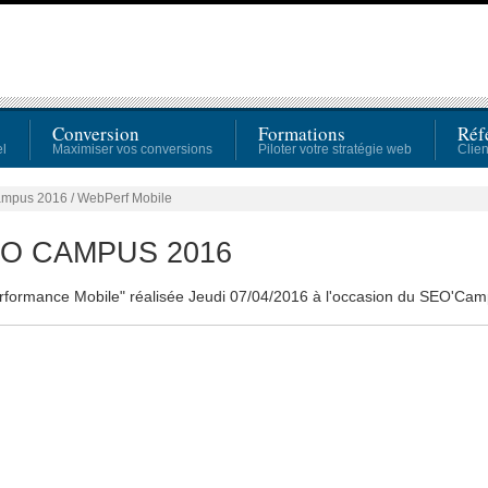
Conversion
Formations
Réf
el
Maximiser vos conversions
Piloter votre stratégie web
Clien
ampus 2016 / WebPerf Mobile
EO CAMPUS 2016
rformance Mobile" réalisée Jeudi 07/04/2016 à l'occasion du SEO'Cam